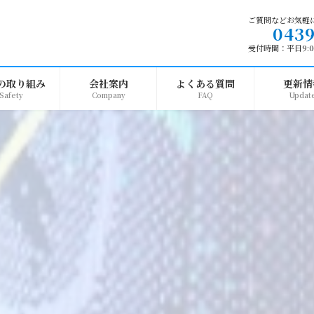
ご質問などお気軽
0439
受付時間：平日9:00
の取り組み
会社案内
よくある質問
更新情
Safety
Company
FAQ
Updat