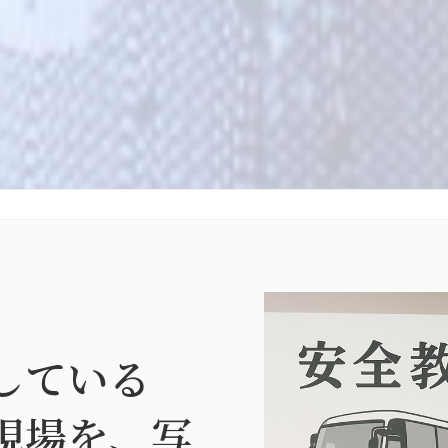
している
現場を、写