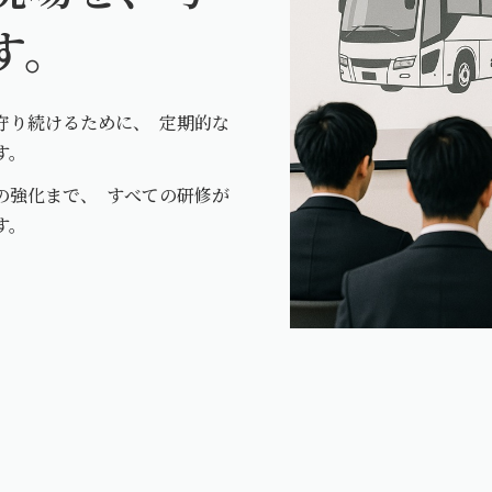
す。
守り続けるために、 定期的な
す。
の強化まで、 すべての研修が
す。