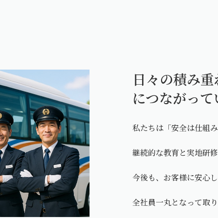
日々の積み重
につながって
私たちは「安全は仕組
継続的な教育と実地研
今後も、お客様に安心
全社員一丸となって取り