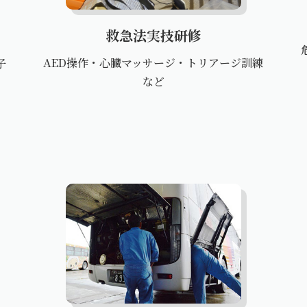
救急法実技研修
AED操作・心臓マッサージ・トリアージ訓練
子
など